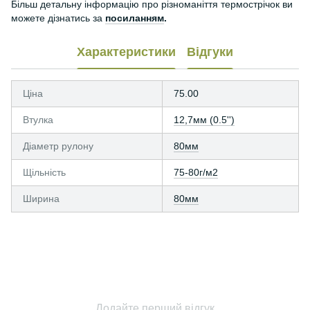
Більш детальну інформацію про різноманіття термострічок ви
можете дізнатись за
посиланням
.
Характеристики
Відгуки
Ціна
75.00
Втулка
12,7мм (0.5'')
Діаметр рулону
80мм
Щільність
75-80г/м2
Ширина
80мм
Додайте перший відгук