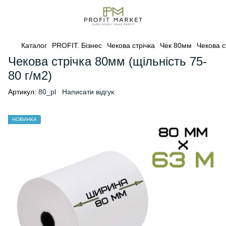
Каталог
PROFIT. Бізнес
Чекова стрічка
Чек 80мм
Чекова с
Чекова стрічка 80мм (щільність 75-
80 г/м2)
Артикул:
80_pl
Написати відгук
НОВИНКА