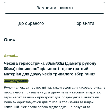
Замовити швидко
До обраного
Порівняти
Опис
Деталі...
Чекова термострічка 80мм/63м (діаметр рулону
80мм) підвищеної щільності - це витратний
матеріал для друку чеків тривалого зберігання.
Застосування
:
Рулонна чекова термострічка, також відома як касова стрічка, в
першу чергу призначена для друку чеків у касових апаратах,
терміналах та інших пристроях для розрахунків з клієнтами.
Вона використовується для фіксації транзакцій та видачі
квитанцій. Чек являє собою підтвердження покупки та