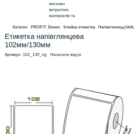
Каталог
PROFIT. Бізнес
Клейка етикетка
Напівглянець(Vell
Етикетка напівглянцева
102мм/130мм
Артикул:
102_130_ng
Написати відгук