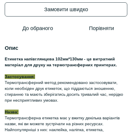
Замовити швидко
До обраного
Порівняти
Опис
Етикетка напівглянцева 102мм*130мм - це витратний
матеріал для друку на термотрансферних принтерах.
Застосування:
Термотрансферний метод рекомендовано застосовувати,
коли необхіден друк етикеток, що піддаються зношенню,
стиранню та мають зберігатись досить тривалий час, нерідко
при несприятливих умовах.
Назва:
Термотрансферна етикетка має у вжитку декілька варіантів
назви, які ви можете зустрічати на різних ресурсах.
Найпопулярніші з них: наклейка, наліпка, етикетка,