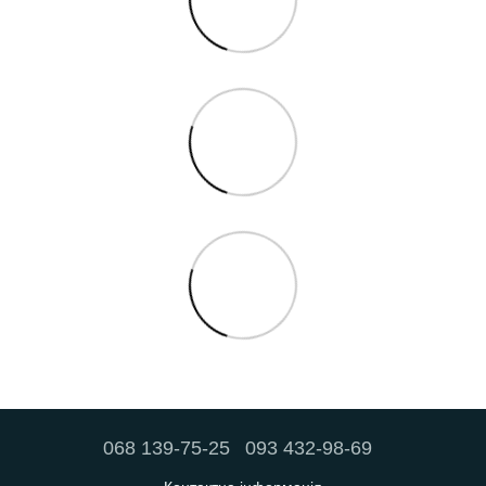
068 139-75-25
093 432-98-69