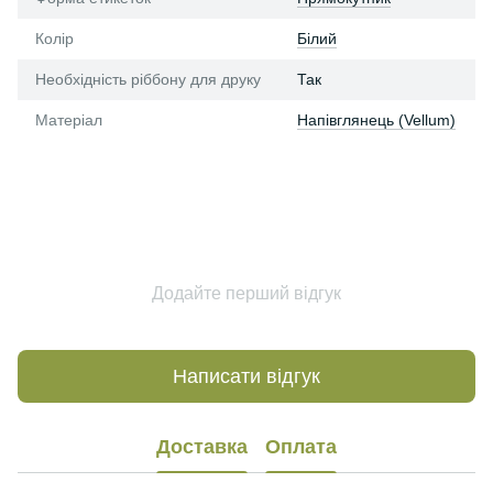
Колір
Білий
Необхідність ріббону для друку
Так
Матеріал
Напівглянець (Vellum)
Додайте перший відгук
Написати відгук
Доставка
Оплата