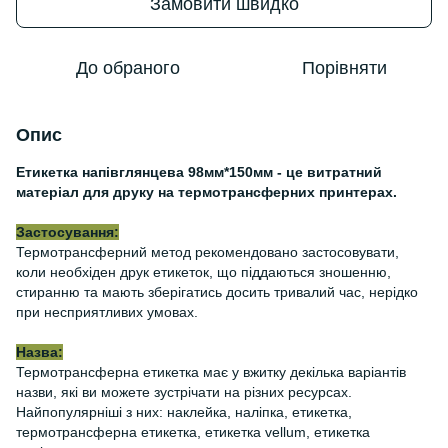
Замовити швидко
До обраного
Порівняти
Опис
Етикетка напівглянцева 98мм*150мм - це витратний
матеріал для друку на термотрансферних принтерах.
Застосування:
Термотрансферний метод рекомендовано застосовувати,
коли необхіден друк етикеток, що піддаються зношенню,
стиранню та мають зберігатись досить тривалий час, нерідко
при несприятливих умовах.
Назва:
Термотрансферна етикетка має у вжитку декілька варіантів
назви, які ви можете зустрічати на різних ресурсах.
Найпопулярніші з них: наклейка, наліпка, етикетка,
термотрансферна етикетка, етикетка vellum, етикетка