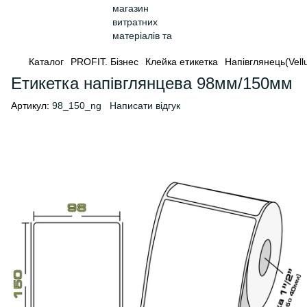
Каталог
PROFIT. Бізнес
Клейка етикетка
Напівглянець(Vell
Етикетка напівглянцева 98мм/150мм
Артикул:
98_150_ng
Написати відгук