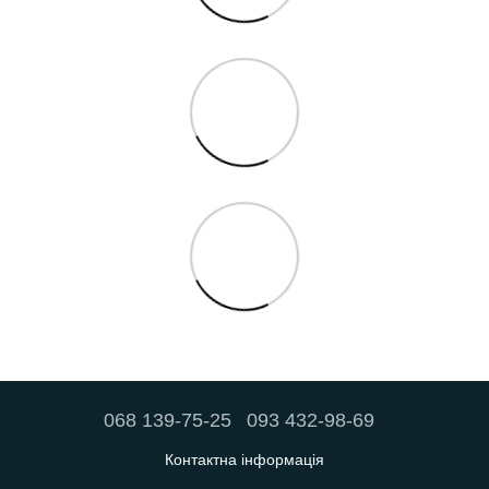
068 139-75-25
093 432-98-69
Контактна інформація