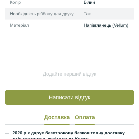
Колір
Білий
Необхідність ріббону для друку
Так
Матеріал
Напівглянець (Vellum)
Додайте перший відгук
Написати відгук
Доставка
Оплата
2026 рік дарує безстрокову безкоштовну доставку