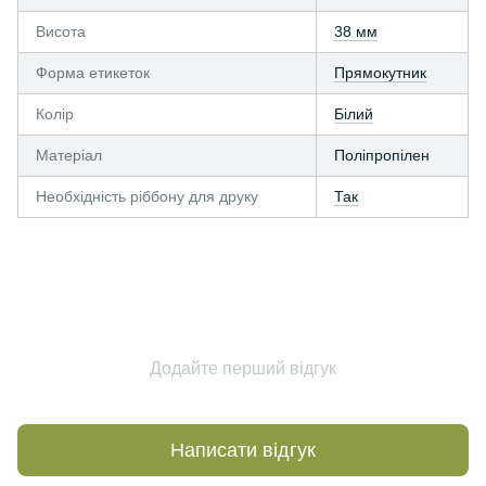
Висота
38 мм
Форма етикеток
Прямокутник
Колір
Білий
Матеріал
Поліпропілен
Необхідність ріббону для друку
Так
Додайте перший відгук
Написати відгук