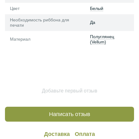
Цвет
Белый
Необходимость риббона для
Да
печати
Полуглянец
Материал
(Vellum)
Добавьте первый отзыв
Написать отзыв
Доставка
Оплата