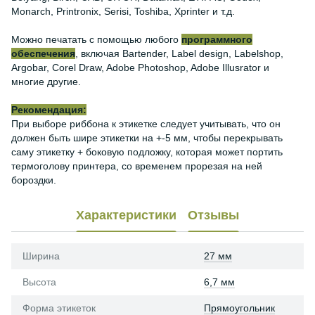
Monarch, Printronix, Serisi, Toshiba, Xprinter и т.д.
Можно печатать с помощью любого
программного
обеспечения
, включая Bartender, Label design, Labelshop,
Argobar, Corel Draw, Adobe Photoshop, Adobe Illusrator и
многие другие.
Рекомендация:
При выборе риббона к этикетке следует учитывать, что он
должен быть шире этикетки на +-5 мм, чтобы перекрывать
саму этикетку + боковую подложку, которая может портить
термоголову принтера, со временем прорезая на ней
бороздки.
Характеристики
Отзывы
Ширина
27 мм
Высота
6,7 мм
Форма этикеток
Прямоугольник