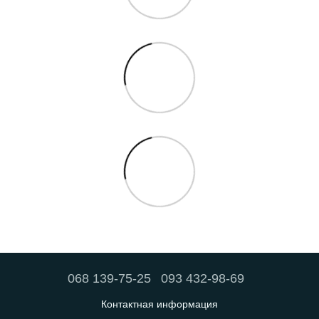
068 139-75-25
093 432-98-69
Контактная информация