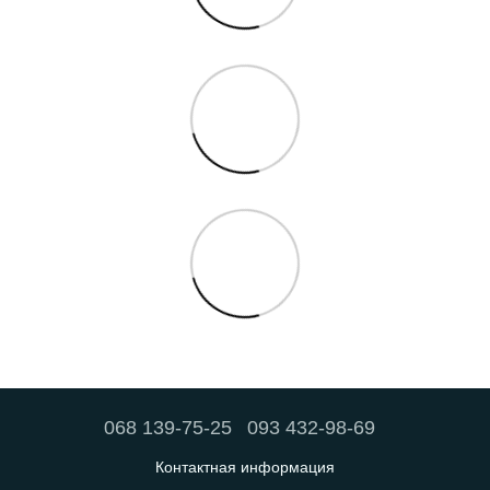
068 139-75-25
093 432-98-69
Контактная информация