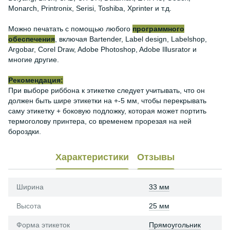
Monarch, Printronix, Serisi, Toshiba, Xprinter и т.д.
Можно печатать с помощью любого
программного
обеспечения
, включая Bartender, Label design, Labelshop,
Argobar, Corel Draw, Adobe Photoshop, Adobe Illusrator и
многие другие.
Рекомендация:
При выборе риббона к этикетке следует учитывать, что он
должен быть шире этикетки на +-5 мм, чтобы перекрывать
саму этикетку + боковую подложку, которая может портить
термоголову принтера, со временем прорезая на ней
бороздки.
Характеристики
Отзывы
Ширина
33 мм
Высота
25 мм
Форма этикеток
Прямоугольник