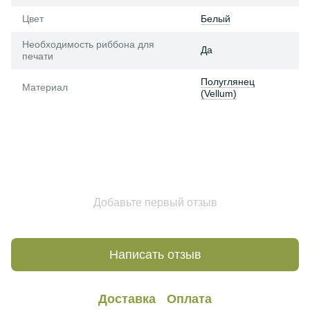
Цвет
Белый
Необходимость риббона для
Да
печати
Полуглянец
Материал
(Vellum)
Добавьте первый отзыв
Написать отзыв
Доставка
Оплата