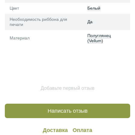
Цвет
Белый
Необходимость риббона для
Да
печати
Полуглянец
Материал
(Vellum)
Добавьте первый отзыв
Написать отзыв
Доставка
Оплата