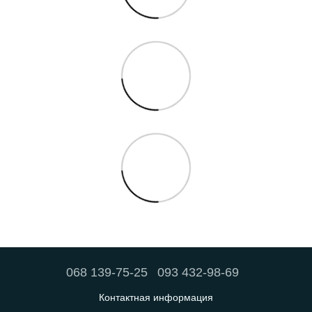
068 139-75-25
093 432-98-69
Контактная информация