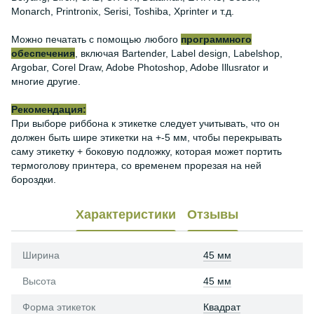
Monarch, Printronix, Serisi, Toshiba, Xprinter и т.д.
Можно печатать с помощью любого
программного
обеспечения
, включая Bartender, Label design, Labelshop,
Argobar, Corel Draw, Adobe Photoshop, Adobe Illusrator и
многие другие.
Рекомендация:
При выборе риббона к этикетке следует учитывать, что он
должен быть шире этикетки на +-5 мм, чтобы перекрывать
саму этикетку + боковую подложку, которая может портить
термоголову принтера, со временем прорезая на ней
бороздки.
Характеристики
Отзывы
Ширина
45 мм
Высота
45 мм
Форма этикеток
Квадрат