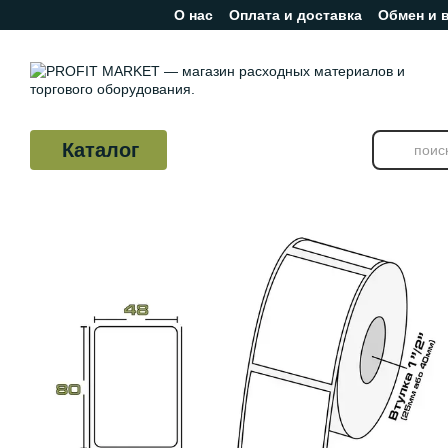
О нас
Оплата и доставка
Обмен и 
Перейти к основному контенту
Отзывы о магазине
Каталог