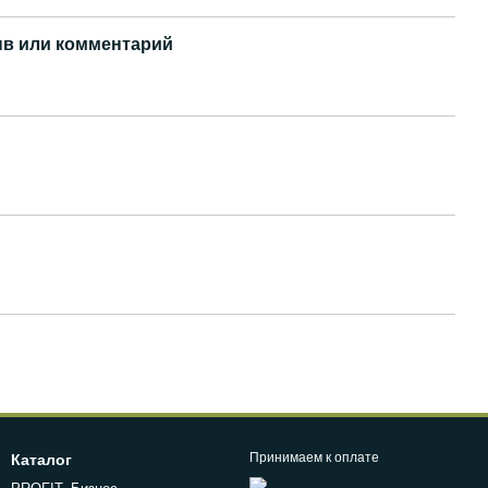
в или комментарий
Принимаем к оплате
Каталог