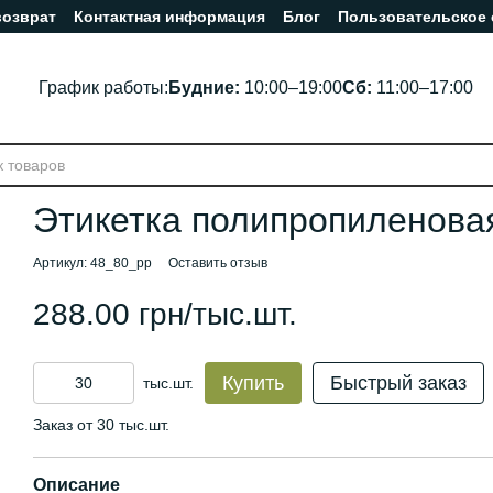
возврат
Контактная информация
Блог
Пользовательское
График работы:
Будние:
10:00–19:00
Сб:
11:00–17:00
Этикетка полипропиленовая
Артикул: 48_80_pp
Оставить отзыв
288.00 грн/тыс.шт.
Купить
Быстрый заказ
тыс.шт.
Заказ от 30 тыс.шт.
Описание