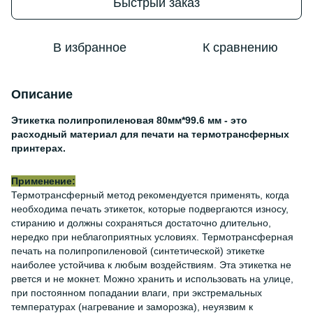
Быстрый заказ
В избранное
К сравнению
Описание
Этикетка полипропиленовая 80мм*99.6 мм - это
расходный материал для печати на термотрансферных
принтерах.
Применение:
Термотрансферный метод рекомендуется применять, когда
необходима печать этикеток, которые подвергаются износу,
стиранию и должны сохраняться достаточно длительно,
нередко при неблагоприятных условиях. Термотрансферная
печать на полипропиленовой (синтетической) этикетке
наиболее устойчива к любым воздействиям. Эта этикетка не
рвется и не мокнет. Можно хранить и использовать на улице,
при постоянном попадании влаги, при экстремальных
температурах (нагревание и заморозка), неуязвим к