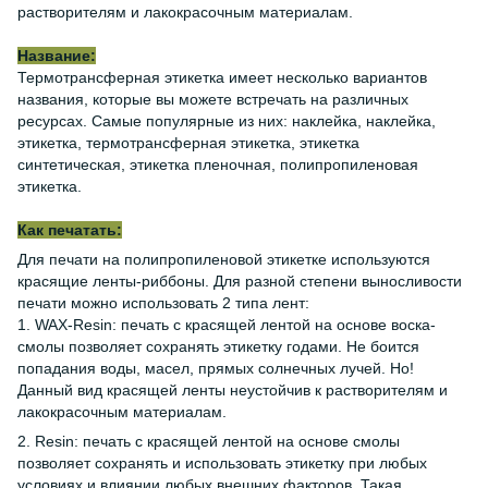
растворителям и лакокрасочным материалам.
Название:
Термотрансферная этикетка имеет несколько вариантов
названия, которые вы можете встречать на различных
ресурсах. Самые популярные из них: наклейка, наклейка,
этикетка, термотрансферная этикетка, этикетка
синтетическая, этикетка пленочная, полипропиленовая
этикетка.
Как печатать:
Для печати на полипропиленовой этикетке используются
красящие ленты-риббоны. Для разной степени выносливости
печати можно использовать 2 типа лент:
1. WAX-Resin: печать с красящей лентой на основе воска-
смолы позволяет сохранять этикетку годами. Не боится
попадания воды, масел, прямых солнечных лучей. Но!
Данный вид красящей ленты неустойчив к растворителям и
лакокрасочным материалам.
2. Resin: печать с красящей лентой на основе смолы
позволяет сохранять и использовать этикетку при любых
условиях и влиянии любых внешних факторов. Такая