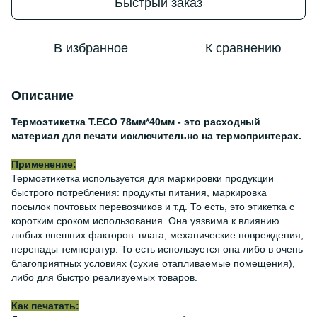
Быстрый заказ
В избранное
К сравнению
Описание
Термоэтикетка Т.ECO 78мм*40мм - это расходный
материал для печати исключительно на термопринтерах.
Применение:
Термоэтикетка используется для маркировки продукции
быстрого потребления: продукты питания, маркировка
посылок почтовых перевозчиков и т.д. То есть, это этикетка с
коротким сроком использования. Она уязвима к влиянию
любых внешних факторов: влага, механические повреждения,
перепады температур. То есть используется она либо в очень
благоприятных условиях (сухие отапливаемые помещения),
либо для быстро реализуемых товаров.
Как печатать: