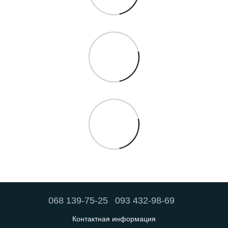
068 139-75-25
093 432-98-69
Контактная информация