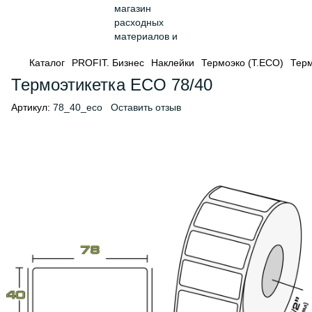
Каталог
PROFIT. Бизнес
Наклейки
Термоэко (Т.ЕСО)
Терм
Термоэтикетка ECO 78/40
Артикул:
78_40_eco
Оставить отзыв