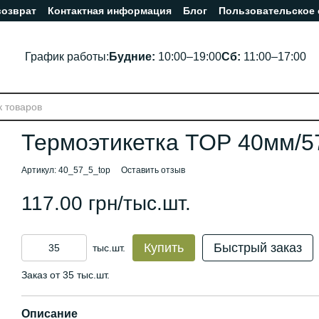
возврат
Контактная информация
Блог
Пользовательское
График работы:
Будние:
10:00–19:00
Сб:
11:00–17:00
Термоэтикетка ТОР 40мм/5
Артикул: 40_57_5_top
Оставить отзыв
117.00 грн/тыс.шт.
Купить
Быстрый заказ
тыс.шт.
Заказ от 35 тыс.шт.
Описание