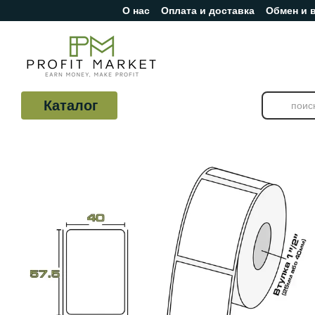
О нас
Оплата и доставка
Обмен и 
Перейти к основному контенту
Отзывы о магазине
Каталог