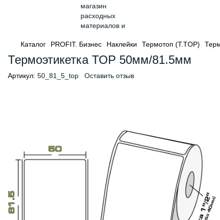
Каталог
PROFIT. Бизнес
Наклейки
Термотоп (T.TOP)
Терм
Термоэтикетка ТОР 50мм/81.5мм
Артикул:
50_81_5_top
Оставить отзыв