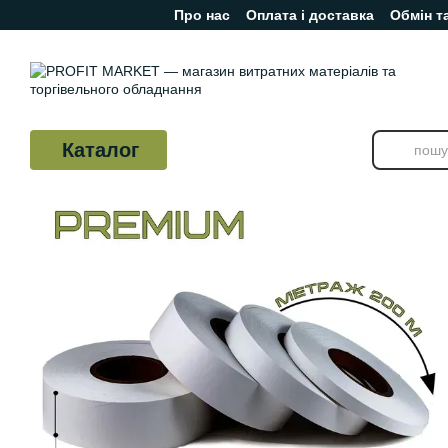
Про нас
Оплата і доставка
Обмін т
Перейти до основного контенту
Відгуки про магазин
Каталог