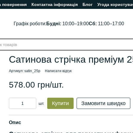
а повернення
Контактна інформація
Блог
Угода користува
Графік роботи:
Будні:
10:00–19:00
Сб:
11:00–17:00
Сатинова стрічка преміум 2
Артикул: satin_25p
Написати відгук
578.00 грн/шт.
Купити
Замовити швидко
шт.
Опис