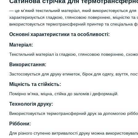
Сатинова стрічка для термотрансферн
— це м'який текстильний матеріал, який використовується для 
характеризується гладкою, глянсовою поверхнею, міцністю та 
використовується термотрансферний принтер та спеціальна фа
Основні характеристики та особливості:
Матеріал:
Текстильний матеріал із гладкою, глянсовою поверхнею, схожо
Використання:
Застосовується для друку етикеток, бірок для одягу, взуття, пос
Міцність та стійкість:
Помірно м'яка, міцна, стійка до заломів і деформацій.
Технологія друку:
Використовується термотрансферний друк за допомогою ріббон
Ріббони:
Для різного ступеню витривалості друку можна використовувати