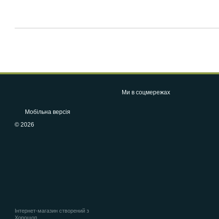
Ми в соцмережах
Мобільна версія
© 2026
Інтернет-магазин створений з
Хорошоп