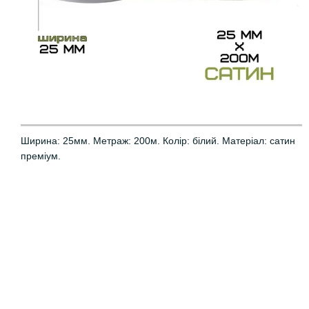
Ширина: 25мм. Метраж: 200м. Колір: білий. Матеріал: сатин
преміум.