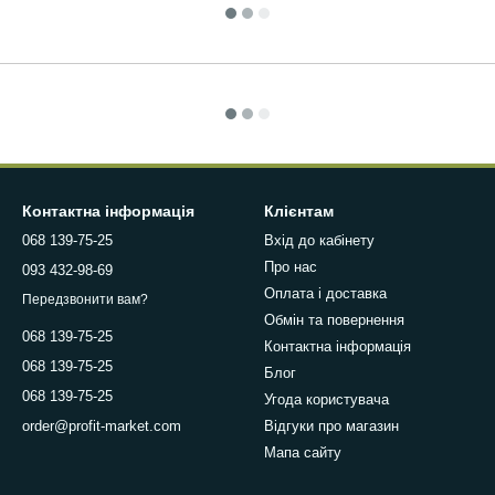
Контактна інформація
Клієнтам
068 139-75-25
Вхід до кабінету
Про нас
093 432-98-69
Оплата і доставка
Передзвонити вам?
Обмін та повернення
068 139-75-25
Контактна інформація
068 139-75-25
Блог
068 139-75-25
Угода користувача
Відгуки про магазин
order@profit-market.com
Мапа сайту