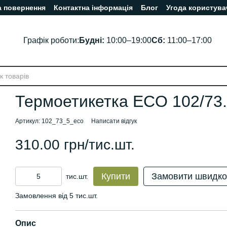
а повернення
Контактна інформація
Блог
Угода користува
Графік роботи:
Будні:
10:00–19:00
Сб:
11:00–17:00
Термоетикетка ECO 102/73
Артикул: 102_73_5_eco
Написати відгук
310.00 грн/тис.шт.
Купити
Замовити швидко
тис.шт.
Замовлення від 5 тис.шт.
Опис