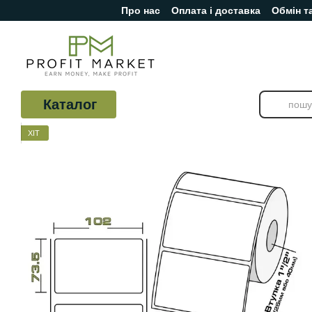
Про нас
Оплата і доставка
Обмін т
Перейти до основного контенту
Відгуки про магазин
Каталог
ХІТ