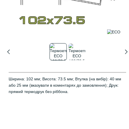
Ширина: 102 мм; Висота: 73.5 мм; Втулка (на вибір): 40 мм
або 25 мм (вказувати в коментарях до замовлення); Друк:
прямий термодрук без ріббона.