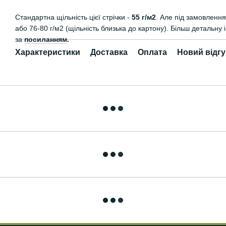
Стандартна щільність цієї стрічки -
55 г/м2
. Але під замовлення
або 76-80 г/м2 (щільність близька до картону). Більш детальну
за
посиланням
.
Характеристики
Доставка
Оплата
Новий відгу