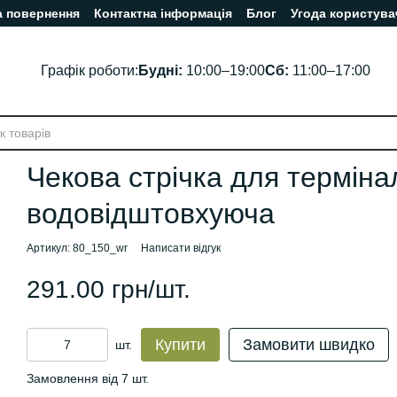
а повернення
Контактна інформація
Блог
Угода користува
Графік роботи:
Будні:
10:00–19:00
Сб:
11:00–17:00
Чекова стрічка для терміна
водовідштовхуюча
Артикул: 80_150_wr
Написати відгук
291.00 грн/шт.
Купити
Замовити швидко
шт.
Замовлення від 7 шт.