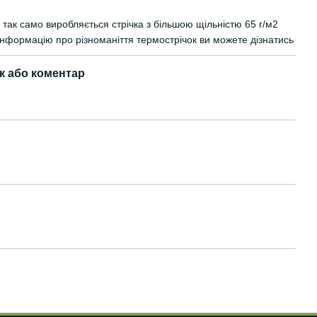
 так само виробляється стрічка з більшою щільністю 65 г/м2
 інформацію про різноманіття термострічок ви можете дізнатись
к або коментар