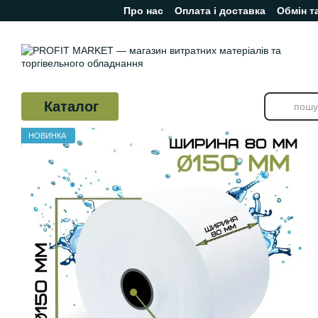
Про нас
Оплата і доставка
Обмін т
Перейти до основного контенту
Відгуки про магазин
Каталог
НОВИНКА