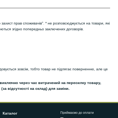
захист прав споживачів". * не розповсюджується на товари, які
юються згідно попередньо заключених договорів.
овується зовсім, тобто товар не підлягає поверненню, але це
, виключно через час витрачений на пересилку товару,
за відсутності на склад) для заміни.
Приймаємо до оплати
Каталог