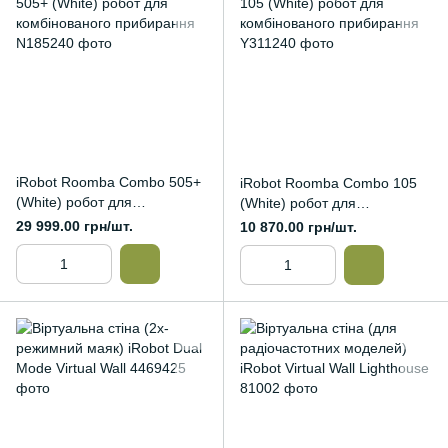
iRobot Roomba Combo 505+
iRobot Roomba Combo 105
(White) робот для
(White) робот для
комбінованого прибирання
комбінованого прибирання
29 999.00 грн/шт.
10 870.00 грн/шт.