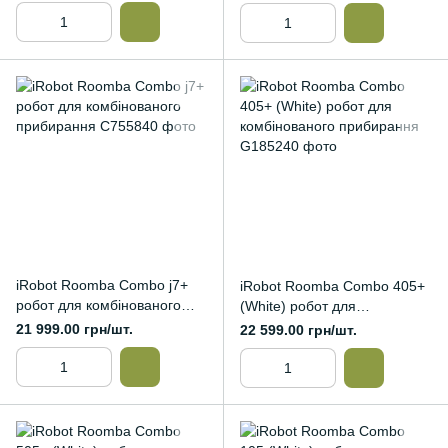
iRobot Roomba Combo j7+
iRobot Roomba Combo 405+
робот для комбінованого
(White) робот для
прибирання
комбінованого прибирання
21 999.00 грн/шт.
22 599.00 грн/шт.