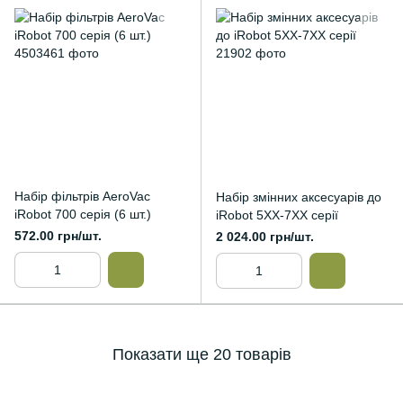
Набір фільтрів AeroVac
Набір змінних аксесуарів до
iRobot 700 серія (6 шт.)
iRobot 5ХХ-7ХХ серії
572.00 грн/шт.
2 024.00 грн/шт.
Показати ще 20 товарів