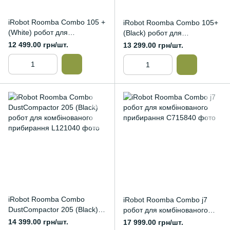
iRobot Roomba Combo 105 +
iRobot Roomba Combo 105+
(White) робот для
(Black) робот для
комбінованого прибирання
комбінованого прибирання
12 499.00 грн/шт.
13 299.00 грн/шт.
iRobot Roomba Combo
iRobot Roomba Combo j7
DustCompactor 205 (Black)
робот для комбінованого
робот для комбінованого
прибирання
14 399.00 грн/шт.
17 999.00 грн/шт.
прибирання