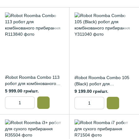
iRobot Roomba Combo 113
iRobot Roomba Combo 105
робот для комбінованого
(Black) робот для
прибирання
комбінованого прибирання
5 999.00 грн/шт.
9 199.00 грн/шт.