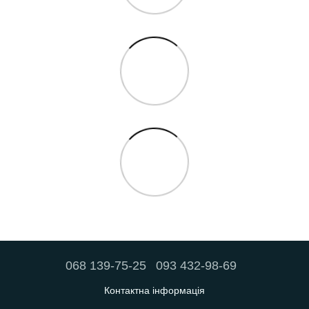
068 139-75-25
093 432-98-69
Контактна інформація