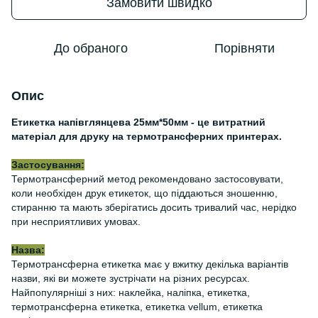
Замовити швидко
До обраного
Порівняти
Опис
Етикетка напівглянцева 25мм*50мм - це витратний
матеріал для друку на термотрансферних принтерах.
Застосування:
Термотрансферний метод рекомендовано застосовувати,
коли необхіден друк етикеток, що піддаються зношенню,
стиранню та мають зберігатись досить тривалий час, нерідко
при несприятливих умовах.
Назва:
Термотрансферна етикетка має у вжитку декілька варіантів
назви, які ви можете зустрічати на різних ресурсах.
Найпопулярніші з них: наклейка, наліпка, етикетка,
термотрансферна етикетка, етикетка vellum, етикетка