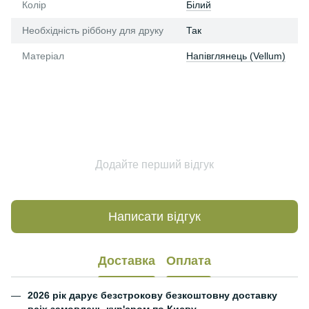
Колір
Білий
Необхідність ріббону для друку
Так
Матеріал
Напівглянець (Vellum)
Додайте перший відгук
Написати відгук
Доставка
Оплата
2026 рік дарує безстрокову безкоштовну доставку