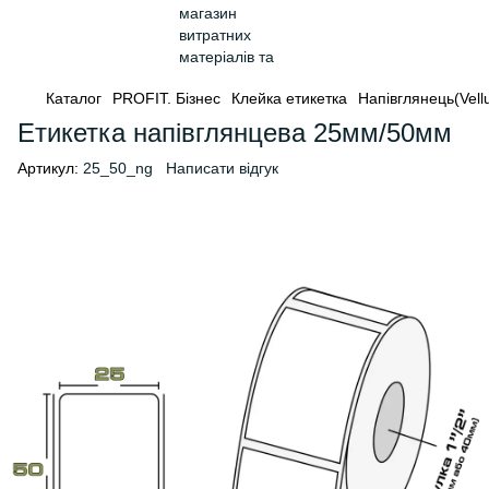
Каталог
PROFIT. Бізнес
Клейка етикетка
Напівглянець(Vell
Етикетка напівглянцева 25мм/50мм
Артикул:
25_50_ng
Написати відгук