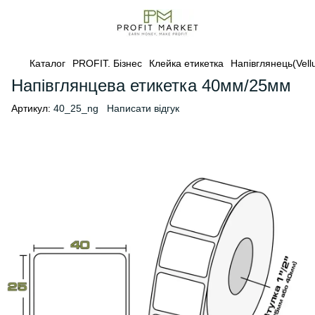
Каталог
PROFIT. Бізнес
Клейка етикетка
Напівглянець(Vell
Напівглянцева етикетка 40мм/25мм
Артикул:
40_25_ng
Написати відгук