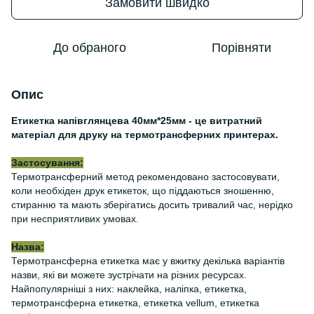
Замовити швидко
До обраного
Порівняти
Опис
Етикетка напівглянцева 40мм*25мм - це витратний
матеріал для друку на термотрансферних принтерах.
Застосування:
Термотрансферний метод рекомендовано застосовувати,
коли необхіден друк етикеток, що піддаються зношенню,
стиранню та мають зберігатись досить тривалий час, нерідко
при несприятливих умовах.
Назва:
Термотрансферна етикетка має у вжитку декілька варіантів
назви, які ви можете зустрічати на різних ресурсах.
Найпопулярніші з них: наклейка, наліпка, етикетка,
термотрансферна етикетка, етикетка vellum, етикетка