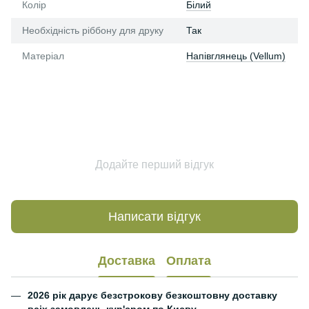
Колір
Білий
Необхідність ріббону для друку
Так
Матеріал
Напівглянець (Vellum)
Додайте перший відгук
Написати відгук
Доставка
Оплата
2026 рік дарує безстрокову безкоштовну доставку