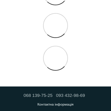
068 139-75-25
093 432-98-69
Контактна інформація