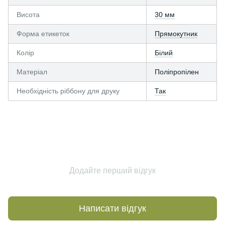
Висота
30 мм
Форма етикеток
Прямокутник
Колір
Білий
Матеріал
Поліпропілен
Необхідність ріббону для друку
Так
Додайте перший відгук
Написати відгук