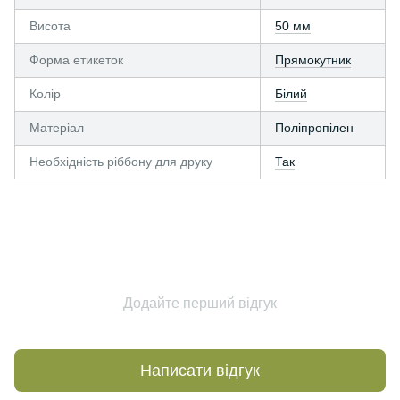
Висота
50 мм
Форма етикеток
Прямокутник
Колір
Білий
Матеріал
Поліпропілен
Необхідність ріббону для друку
Так
Додайте перший відгук
Написати відгук