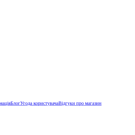
мація
Блог
Угода користувача
Відгуки про магазин