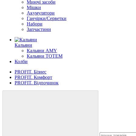
Миючі засоби
Мішки
Акумулятори
Ганчірки/Серветки
Набори
Запчастини
Кальяни
Кальяни AMY
Кальяни TOTEM
Колби
PROFIT. Бізнес
PROFIT. Комфорт
PROFIT. Відпочинок