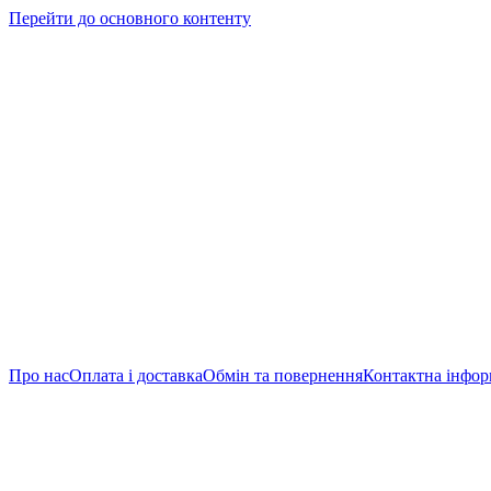
Перейти до основного контенту
Про нас
Оплата і доставка
Обмін та повернення
Контактна інфор