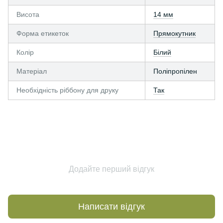
Висота
14 мм
Форма етикеток
Прямокутник
Колір
Білий
Матеріал
Поліпропілен
Необхідність ріббону для друку
Так
Додайте перший відгук
Написати відгук