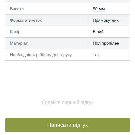
Висота
50 мм
Форма етикеток
Прямокутник
Колір
Білий
Матеріал
Поліпропілен
Необхідність ріббону для друку
Так
Додайте перший відгук
Написати відгук