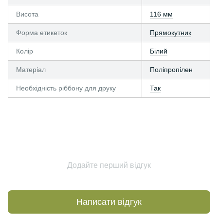
Висота
116 мм
Форма етикеток
Прямокутник
Колір
Білий
Матеріал
Поліпропілен
Необхідність ріббону для друку
Так
Додайте перший відгук
Написати відгук