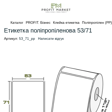
Каталог
PROFIT. Бізнес
Клейка етикетка
Поліпропілен (PP)
Етикетка поліпропіленова 53/71
Артикул:
53_71_pp
Написати відгук