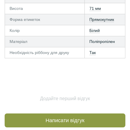
Висота
71 мм
Форма етикеток
Прямокутник
Колір
Білий
Матеріал
Поліпропілен
Необхідність ріббону для друку
Так
Додайте перший відгук
Написати відгук