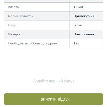
Висота
12 мм
Форма етикеток
Прямокутник
Колір
Білий
Матеріал
Поліпропілен
Необхідність ріббону для друку
Так
Додайте перший відгук
Написати відгук