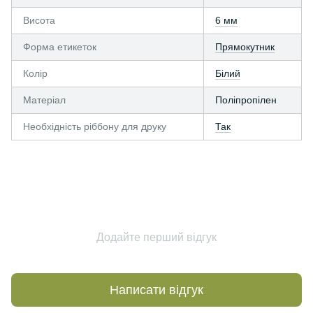
Висота
6 мм
Форма етикеток
Прямокутник
Колір
Білий
Матеріал
Поліпропілен
Необхідність ріббону для друку
Так
Додайте перший відгук
Написати відгук