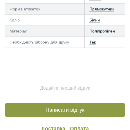
Форма етикеток
Прямокутник
Колір
Білий
Матеріал
Поліпропілен
Необхідність ріббону для друку
Так
Додайте перший відгук
Написати відгук
Доставка
Оплата