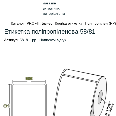
Каталог
PROFIT. Бізнес
Клейка етикетка
Поліпропілен (PP)
Етикетка поліпропіленова 58/81
Артикул:
58_81_pp
Написати відгук