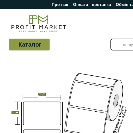
Про нас
Оплата і доставка
Обмін т
Перейти до основного контенту
Відгуки про магазин
Каталог