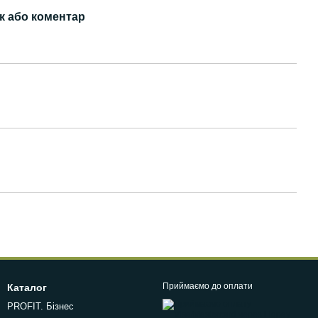
к або коментар
Приймаємо до оплати
Каталог
PROFIT. Бізнес