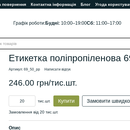
а повернення
Контактна інформація
Блог
Угода користува
Графік роботи:
Будні:
10:00–19:00
Сб:
11:00–17:00
Етикетка поліпропіленова 6
Артикул: 69_50_pp
Написати відгук
246.00 грн/тис.шт.
Купити
Замовити швидко
тис.шт.
Замовлення від 20 тис.шт.
Опис