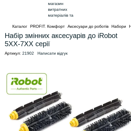
Каталог
PROFIT. Комфорт
Аксесуари до роботів
Набори
Н
Набір змінних аксесуарів до iRobot
5ХХ-7ХХ серії
Артикул:
21902
Написати відгук