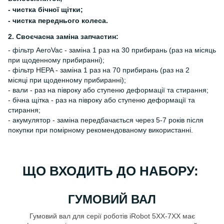
- чистка бічної щітки;
- чистка переднього колеса.
2. Своєчасна заміна запчастин:
- фільтр AeroVac - заміна 1 раз на 30 прибирань (раз на місяць
при щоденному прибиранні);
- фільтр HEPA - заміна 1 раз на 70 прибирань (раз на 2
місяці при щоденному прибиранні);
- вали - раз на півроку або ступеню деформації та стирання;
- бічна щітка - раз на півроку або ступеню деформації та
стирання;
- акумулятор - заміна передбачається через 5-7 років після
покупки при помірному рекомендованому використанні.
ЩО ВХОДИТЬ ДО НАБОРУ:
ГУМОВИЙ ВАЛ
Гумовий вал для серії роботів iRobot 5XX-7XX має