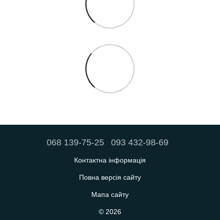
068 139-75-25
093 432-98-69
Контактна інформація
Повна версія сайту
Мапа сайту
© 2026