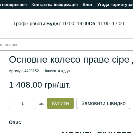
а повернення
Контактна інформація
Блог
Угода користува
Графік роботи:
Будні:
10:00–19:00
Сб:
11:00–17:00
Основне колесо праве сіре
Артикул: 4420152
Написати відгук
1 408.00 грн/шт.
Купити
Замовити швидко
шт.
Опис