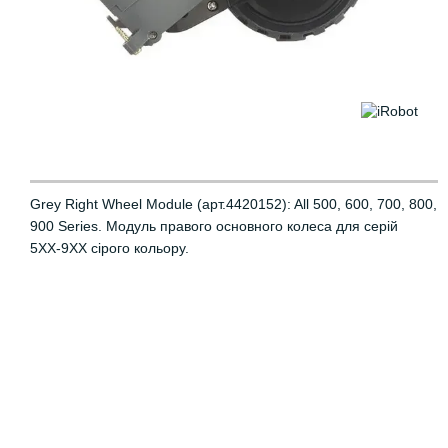
Grey Right Wheel Module (арт.4420152): All 500, 600, 700, 800,
900 Series. Модуль правого основного колеса для серій
5ХХ-9ХХ сірого кольору.