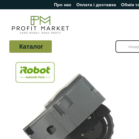
Про нас
Оплата і доставка
Обмін т
Перейти до основного контенту
Відгуки про магазин
Каталог