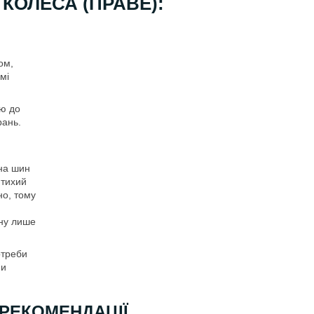
КОЛЕСА (ПРАВЕ):
ом,
мі
ію до
рань.
іна шин
 тихий
но, тому
іну лише
отреби
ми
КОМЕНДАЦІЇ