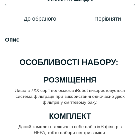
До обраного
Порівняти
Опис
ОСОБЛИВОСТІ НАБОРУ:
РОЗМІЩЕННЯ
Лише в 7ХХ серії полосмоків iRobot використовується
система фільтрації при використанні одночасно двох
фільтрів у сміттєвому баку.
КОМПЛЕКТ
Даний комплект включає в себе набір із 6 фільтрів
HEPA, тобто набори під три заміни.