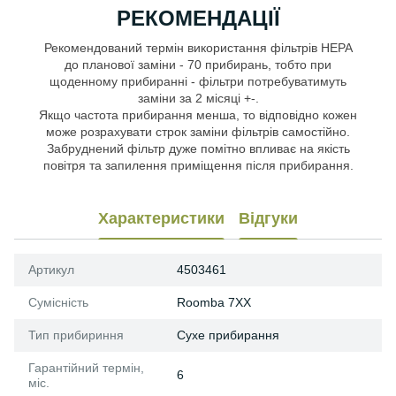
РЕКОМЕНДАЦІЇ
Рекомендований термін використання фільтрів HEPA
до планової заміни - 70 прибирань, тобто при
щоденному прибиранні - фільтри потребуватимуть
заміни за 2 місяці +-.
Якщо частота прибирання менша, то відповідно кожен
може розрахувати строк заміни фільтрів самостійно.
Забруднений фільтр дуже помітно впливає на якість
повітря та запилення приміщення після прибирання.
Характеристики
Відгуки
Артикул
4503461
Сумісність
Roomba 7XX
Тип прибириння
Сухе прибирання
Гарантійний термін,
6
міс.