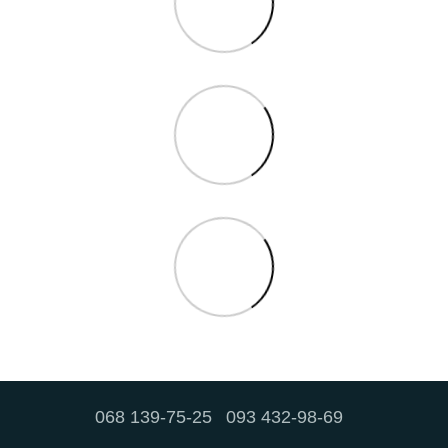
068 139-75-25
093 432-98-69