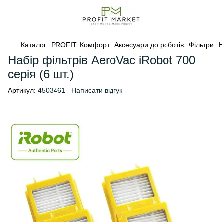
Каталог
PROFIT. Комфорт
Аксесуари до роботів
Фільтри
Н
Набір фільтрів AeroVac iRobot 700
серія (6 шт.)
Артикул:
4503461
Написати відгук