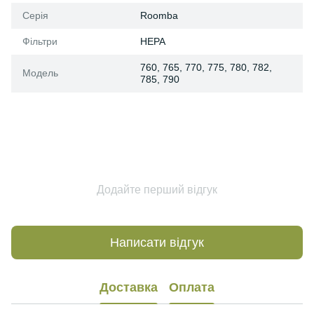
Серія
Roomba
Фільтри
HEPA
760, 765, 770, 775, 780, 782,
Модель
785, 790
Додайте перший відгук
Написати відгук
Доставка
Оплата