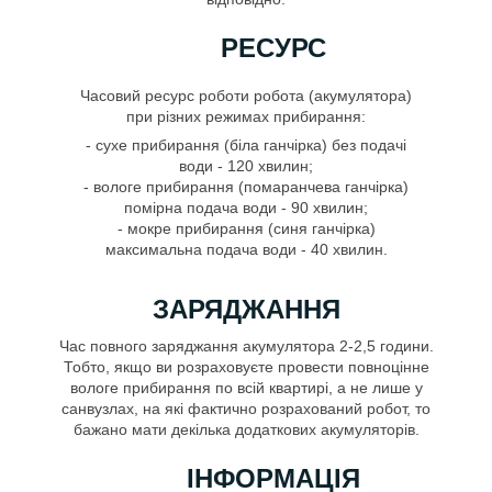
РЕСУРС
Часовий ресурс роботи робота (акумулятора)
при різних режимах прибирання:
- сухе прибирання (біла ганчірка) без подачі
води - 120 хвилин;
- вологе прибирання (помаранчева ганчірка)
помірна подача води - 90 хвилин;
- мокре прибирання (синя ганчірка)
максимальна подача води - 40 хвилин.
ЗАРЯДЖАННЯ
Час повного заряджання акумулятора 2-2,5 години.
Тобто, якщо ви розраховуєте провести повноцінне
вологе прибирання по всій квартирі, а не лише у
санвузлах, на які фактично розрахований робот, то
бажано мати декілька додаткових акумуляторів.
ІНФОРМАЦІЯ