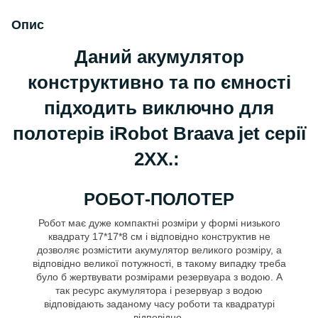
Опис
Даний акумулятор
конструктивно та по ємності
підходить виключно для
полотерів iRobot Braava jet серії
2XX.:
РОБОТ-ПОЛОТЕР
Робот має дуже компактні розміри у формі низького
квадрату 17*17*8 см і відповідно конструктив не
дозволяє розмістити акумулятор великого розміру, а
відповідно великої потужності, в такому випадку треба
було б жертвувати розмірами резервуара з водою. А
так ресурс акумулятора і резервуар з водою
відповідають заданому часу роботи та квадратурі
відповідно.