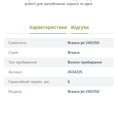
роботі для запобіганню сирості та цвілі.
Характеристики
Відгуки
Сумісність
Braava jet 240/250
Серія
Braava
Тип прибириння
Вологе прибирання
Артикул
4534225
Гарантійний термін, міс.
6
Модель
Braava jet 240/250