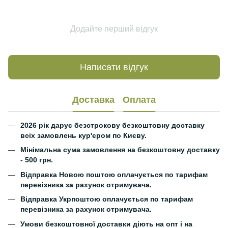
Додайте перший відгук
Написати відгук
Доставка
Оплата
2026 рік дарує безстрокову безкоштовну доставку
всіх замовлень кур'єром по Києву.
Мінімальна сума замовлення на безкоштовну доставку
- 500 грн.
Відправка Новою поштою оплачується по тарифам
перевізника за рахунок отримувача.
Відправка Укрпоштою оплачується по тарифам
перевізника за рахунок отримувача.
Умови
безкоштовної
доставки діють на опт і на