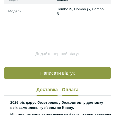
Combo i5, Combo j5, Combo
Модель
i8
Додайте перший відгук
Написати відгук
Доставка
Оплата
2026 рік дарує безстрокову безкоштовну доставку
всіх замовлень кур'єром по Києву.
Мінімальна сума замовлення на безкоштовну доставку