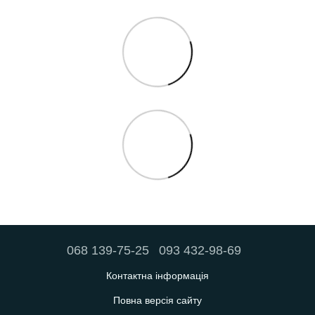
068 139-75-25
093 432-98-69
Контактна інформація
Повна версія сайту