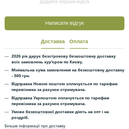
Додайте перший відгук
Написати відгук
Доставка
Оплата
2026 рік дарує безстрокову безкоштовну доставку
всіх замовлень кур'єром по Києву.
Мінімальна сума замовлення на безкоштовну доставку
- 500 грн.
Відправка Новою поштою оплачується по тарифам
перевізника за рахунок отримувача.
Відправка Укрпоштою оплачується по тарифам
перевізника за рахунок отримувача.
Умови
безкоштовної
доставки діють на опт і на
роздріб.
Більше інформації про доставку