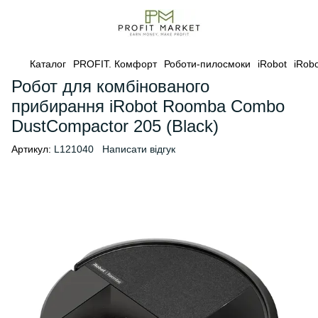
Каталог
PROFIT. Комфорт
Роботи-пилосмоки
iRobot
iRobo
Робот для комбінованого
прибирання iRobot Roomba Combo
DustCompactor 205 (Black)
Артикул:
L121040
Написати відгук