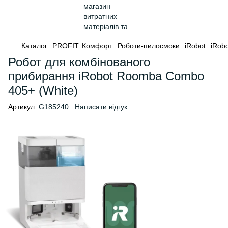
Каталог
PROFIT. Комфорт
Роботи-пилосмоки
iRobot
iRobo
Робот для комбінованого
прибирання iRobot Roomba Combo
405+ (White)
Артикул:
G185240
Написати відгук