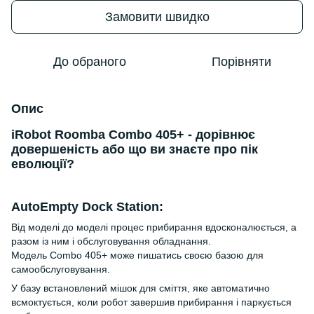
Замовити швидко
До обраного
Порівняти
Опис
iRobot Roomba Combo 405+ - дорівнює
довершеність або що ви знаєте про пік
еволюції?
AutoEmpty Dock Station:
Від моделі до моделі процес прибирання вдосконалюється, а
разом із ним і обслуговування обладнання.
Модель Combo 405+ може пишатись своєю базою для
самообслуговування.
У базу встановлений мішок для сміття, яке автоматично
всмоктується, коли робот завершив прибирання і паркується