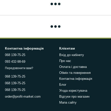
Контактна інформація
Клієнтам
068 139-75-25
Вхід до кабінету
Про нас
093 432-98-69
Оплата і доставка
Передзвонити вам?
Обмін та повернення
068 139-75-25
Контактна інформація
068 139-75-25
Блог
068 139-75-25
Угода користувача
Відгуки про магазин
order@profit-market.com
Мапа сайту