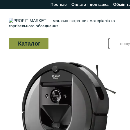
Про нас
Оплата і доставка
Обмін т
Перейти до основного контенту
Відгуки про магазин
Каталог