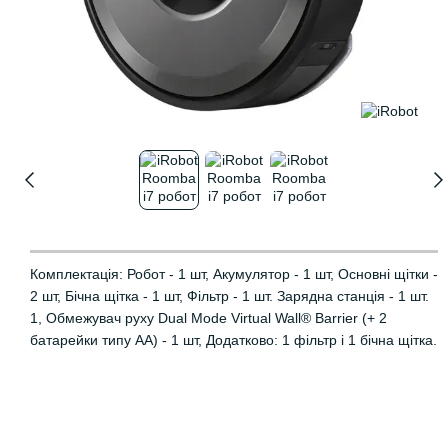
Комплектація: Робот - 1 шт, Акумулятор - 1 шт, Основні щітки -
2 шт, Бічна щітка - 1 шт, Фільтр - 1 шт. Зарядна станція - 1 шт.
1, Обмежувач руху Dual Mode Virtual Wall® Barrier (+ 2
батарейки типу AA) - 1 шт, Додатково: 1 фільтр і 1 бічна щітка.