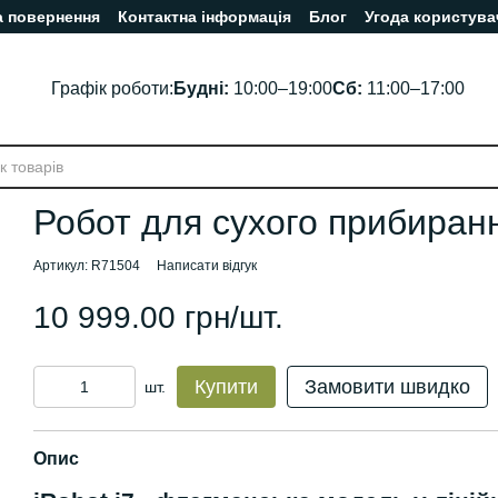
а повернення
Контактна інформація
Блог
Угода користува
Графік роботи:
Будні:
10:00–19:00
Сб:
11:00–17:00
Робот для сухого прибиран
Артикул: R71504
Написати відгук
10 999.00 грн/шт.
Купити
Замовити швидко
шт.
Опис