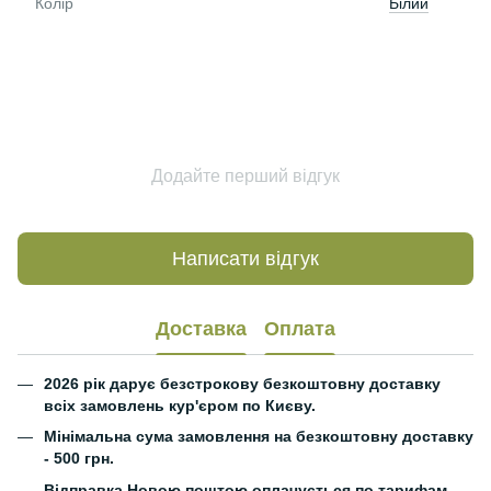
Колір
Білий
Додайте перший відгук
Написати відгук
Доставка
Оплата
2026 рік дарує безстрокову безкоштовну доставку
всіх замовлень кур'єром по Києву.
Мінімальна сума замовлення на безкоштовну доставку
- 500 грн.
Відправка Новою поштою оплачується по тарифам