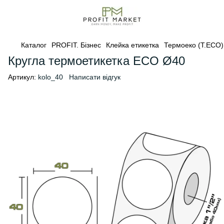
Каталог
PROFIT. Бізнес
Клейка етикетка
Термоеко (Т.ЕСО)
Кругла термоетикетка ECO Ø40
Артикул:
kolo_40
Написати відгук