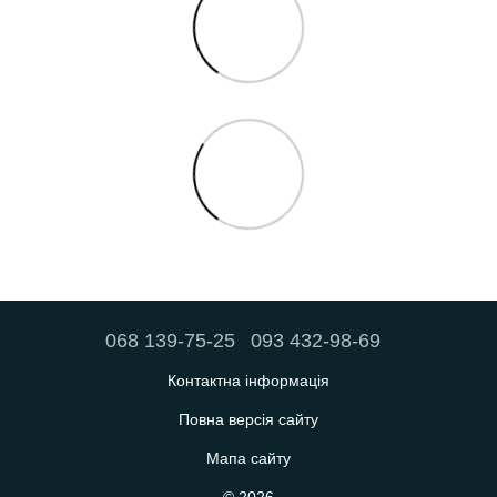
068 139-75-25
093 432-98-69
Контактна інформація
Повна версія сайту
Мапа сайту