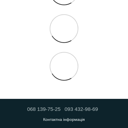
068 139-75-25
093 432-98-69
Контактна інформація