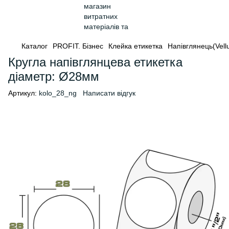
Каталог
PROFIT. Бізнес
Клейка етикетка
Напівглянець(Vell
Кругла напівглянцева етикетка
діаметр: Ø28мм
Артикул:
kolo_28_ng
Написати відгук