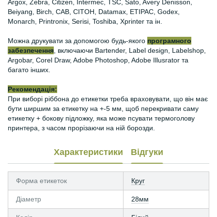
Argox, Zebra, Citizen, Intermec, TSC, Sato, Avery Denisson,
Beiyang, Birch, CAB, CITOH, Datamax, ETIPAC, Godex,
Monarch, Printronix, Serisi, Toshiba, Xprinter та ін.
Можна друкувати за допомогою будь-якого
програмного
забезпечення
, включаючи Bartender, Label design, Labelshop,
Argobar, Corel Draw, Adobe Photoshop, Adobe Illusrator та
багато інших.
Рекомендація:
При виборі ріббона до етикетки треба враховувати, що він має
бути ширшим за етикетку на +-5 мм, щоб перекривати саму
етикетку + бокову підложку, яка може псувати термоголову
принтера, з часом прорізаючи на ній борозди.
Характеристики
Відгуки
Форма етикеток
Круг
Діаметр
28мм