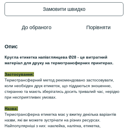
Замовити швидко
До обраного
Порівняти
Опис
Кругла етикетка напівглянцева Ø28 - це витратний
матеріал для друку на термотрансферних принтерах.
Застосування:
Термотрансферний метод рекомендовано застосовувати,
коли необхіден друк етикеток, що піддаються зношенню,
стиранню та мають зберігатись досить тривалий час, нерідко
при несприятливих умовах.
Назва:
Термотрансферна етикетка має у вжитку декілька варіантів
назви, які ви можете зустрічати на різних ресурсах.
Найпопулярніші з них: наклейка, наліпка, етикетка,