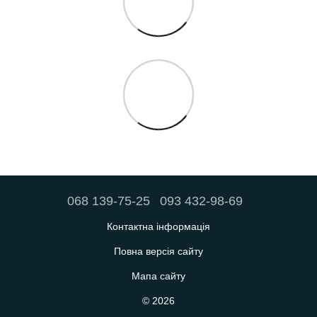
068 139-75-25
093 432-98-69
Контактна інформація
Повна версія сайту
Мапа сайту
© 2026