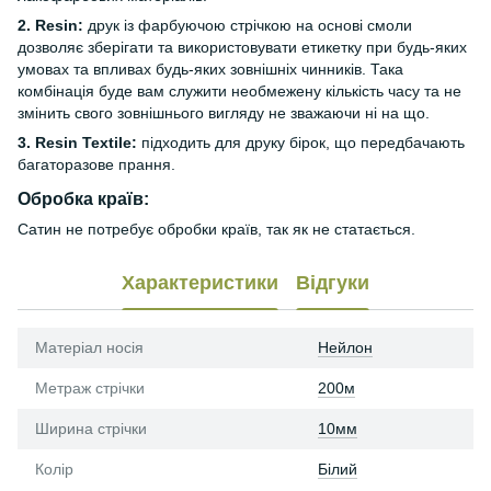
2. Resin:
друк із фарбуючою стрічкою на основі смоли
дозволяє зберігати та використовувати етикетку при будь-яких
умовах та впливах будь-яких зовнішніх чинників. Така
комбінація буде вам служити необмежену кількість часу та не
змінить свого зовнішнього вигляду не зважаючи ні на що.
3. Resin Textile:
підходить для друку бірок, що передбачають
багаторазове прання.
Обробка країв:
Сатин не потребує обробки країв, так як не статається.
Характеристики
Відгуки
Матеріал носія
Нейлон
Метраж стрічки
200м
Ширина стрічки
10мм
Колір
Білий