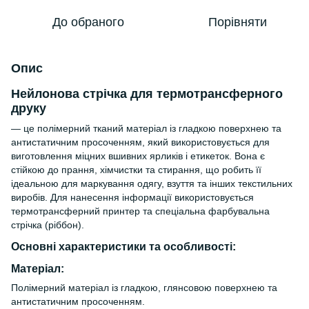
До обраного
Порівняти
Опис
Нейлонова стрічка для термотрансферного
друку
— це полімерний тканий матеріал із гладкою поверхнею та
антистатичним просоченням, який використовується для
виготовлення міцних вшивних ярликів і етикеток. Вона є
стійкою до прання, хімчистки та стирання, що робить її
ідеальною для маркування одягу, взуття та інших текстильних
виробів. Для нанесення інформації використовується
термотрансферний принтер та спеціальна фарбувальна
стрічка (ріббон).
Основні характеристики та особливості:
Матеріал:
Полімерний матеріал із гладкою, глянсовою поверхнею та
антистатичним просоченням.