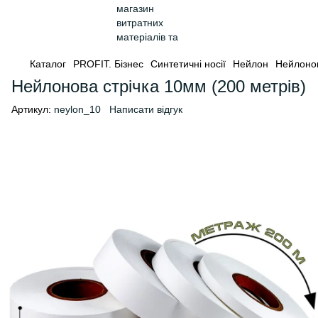
Каталог
PROFIT. Бізнес
Синтетичні носії
Нейлон
Нейлонов
Нейлонова стрічка 10мм (200 метрів)
Артикул:
neylon_10
Написати відгук