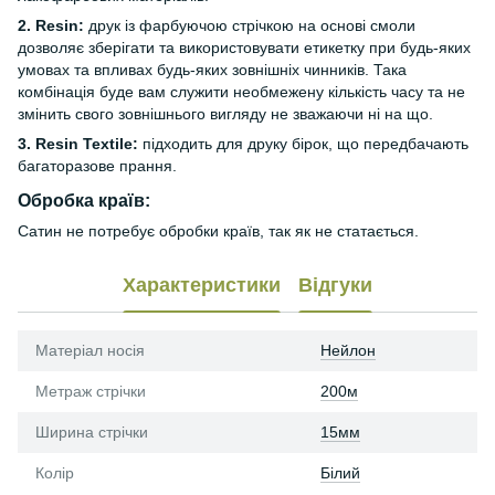
2. Resin:
друк із фарбуючою стрічкою на основі смоли
дозволяє зберігати та використовувати етикетку при будь-яких
умовах та впливах будь-яких зовнішніх чинників. Така
комбінація буде вам служити необмежену кількість часу та не
змінить свого зовнішнього вигляду не зважаючи ні на що.
3. Resin Textile:
підходить для друку бірок, що передбачають
багаторазове прання.
Обробка країв:
Сатин не потребує обробки країв, так як не статається.
Характеристики
Відгуки
Матеріал носія
Нейлон
Метраж стрічки
200м
Ширина стрічки
15мм
Колір
Білий