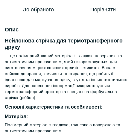
До обраного
Порівняти
Опис
Нейлонова стрічка для термотрансферного
друку
— це полімерний тканий матеріал із гладкою поверхнею та
антистатичним просоченням, який використовується для
виготовлення міцних вшивних ярликів і етикеток. Вона є
стійкою до прання, хімчистки та стирання, що робить її
ідеальною для маркування одягу, взуття та інших текстильних
виробів. Для нанесення інформації використовується
термотрансферний принтер та спеціальна фарбувальна
стрічка (ріббон).
Основні характеристики та особливості:
Матеріал:
Полімерний матеріал із гладкою, глянсовою поверхнею та
антистатичним просоченням.