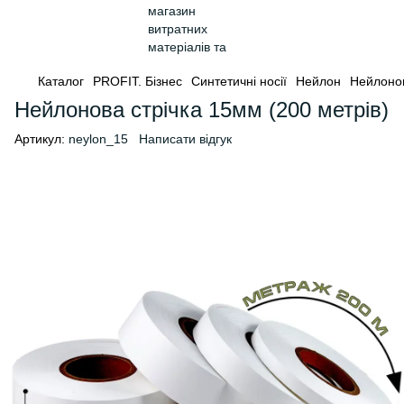
Каталог
PROFIT. Бізнес
Синтетичні носії
Нейлон
Нейлонов
Нейлонова стрічка 15мм (200 метрів)
Артикул:
neylon_15
Написати відгук