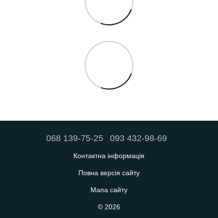
068 139-75-25
093 432-98-69
Контактна інформація
Повна версія сайту
Мапа сайту
© 2026