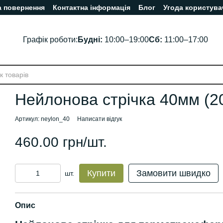
а повернення
Контактна інформація
Блог
Угода користува
Графік роботи:
Будні:
10:00–19:00
Сб:
11:00–17:00
Нейлонова стрічка 40мм (20
Артикул: neylon_40
Написати відгук
460.00 грн/шт.
Купити
Замовити швидко
шт.
Опис