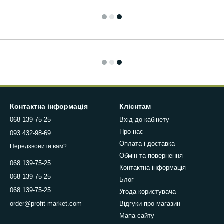
Контактна інформація
Клієнтам
068 139-75-25
Вхід до кабінету
Про нас
093 432-98-69
Оплата і доставка
Передзвонити вам?
Обмін та повернення
068 139-75-25
Контактна інформація
068 139-75-25
Блог
068 139-75-25
Угода користувача
Відгуки про магазин
order@profit-market.com
Мапа сайту