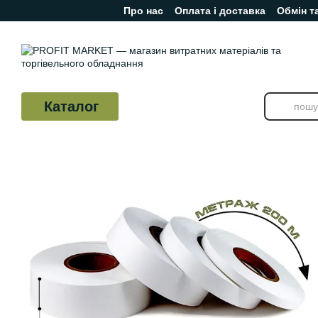
Про нас
Оплата і доставка
Обмін т
Перейти до основного контенту
Відгуки про магазин
Каталог