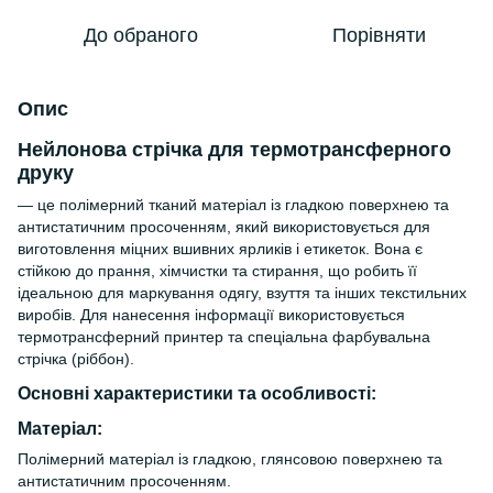
До обраного
Порівняти
Опис
Нейлонова стрічка для термотрансферного
друку
— це полімерний тканий матеріал із гладкою поверхнею та
антистатичним просоченням, який використовується для
виготовлення міцних вшивних ярликів і етикеток. Вона є
стійкою до прання, хімчистки та стирання, що робить її
ідеальною для маркування одягу, взуття та інших текстильних
виробів. Для нанесення інформації використовується
термотрансферний принтер та спеціальна фарбувальна
стрічка (ріббон).
Основні характеристики та особливості:
Матеріал:
Полімерний матеріал із гладкою, глянсовою поверхнею та
антистатичним просоченням.