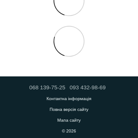
068 139-75-25
093 432-98-69
Контактна інформація
Повна версія сайту
Мапа сайту
© 2026