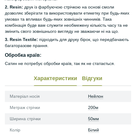
2. Resin:
друк із фарбуючою стрічкою на основі смоли
дозволяє зберігати та використовувати етикетку при будь-яких
умовах та впливах будь-яких зовнішніх чинників. Така
комбінація буде вам служити необмежену кількість часу та не
змінить свого зовнішнього вигляду не зважаючи ні на що.
3. Resin Textile:
підходить для друку бірок, що передбачають
багаторазове прання.
Обробка країв:
Сатин не потребує обробки країв, так як не статається.
Характеристики
Відгуки
Матеріал носія
Нейлон
Метраж стрічки
200м
Ширина стрічки
50мм
Колір
Білий