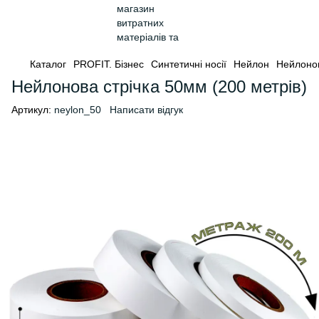
Каталог
PROFIT. Бізнес
Синтетичні носії
Нейлон
Нейлонов
Нейлонова стрічка 50мм (200 метрів)
Артикул:
neylon_50
Написати відгук