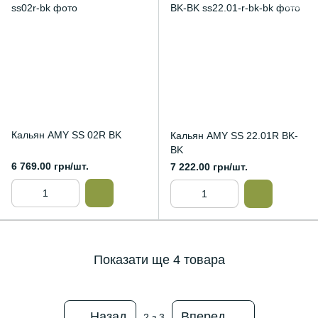
Кальян AMY SS 02R BK
Кальян AMY SS 22.01R BK-
BK
6 769.00 грн/шт.
7 222.00 грн/шт.
Показати ще 4 товара
Назад
Вперед
2
з 3