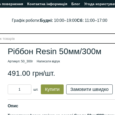
а повернення
Контактна інформація
Блог
Угода користува
Графік роботи:
Будні:
10:00–19:00
Сб:
11:00–17:00
Ріббон Resin 50мм/300м
Артикул: 50_300r
Написати відгук
491.00 грн/шт.
Купити
Замовити швидко
шт.
Опис