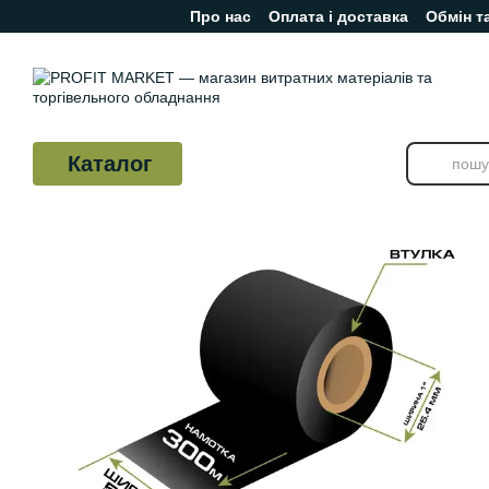
Про нас
Оплата і доставка
Обмін т
Перейти до основного контенту
Відгуки про магазин
Каталог