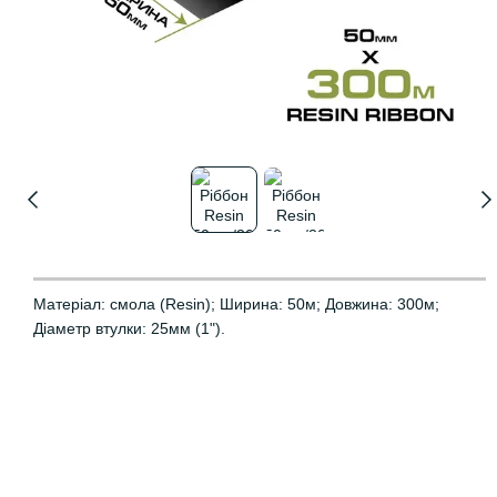
Матеріал: смола (Resin); Ширина: 50м; Довжина: 300м;
Діаметр втулки: 25мм (1").