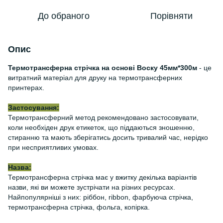
До обраного
Порівняти
Опис
Термотрансферна стрічка на основі Воску 45мм*300м
- це
витратний матеріал для друку на термотрансферних
принтерах.
Застосування:
Термотрансферний метод рекомендовано застосовувати,
коли необхіден друк етикеток, що піддаються зношенню,
стиранню та мають зберігатись досить тривалий час, нерідко
при несприятливих умовах.
Назва:
Термотрансферна стрічка має у вжитку декілька варіантів
назви, які ви можете зустрічати на різних ресурсах.
Найпопулярніші з них: ріббон, ribbon, фарбуюча стрічка,
термотрансферна стрічка, фольга, копірка.