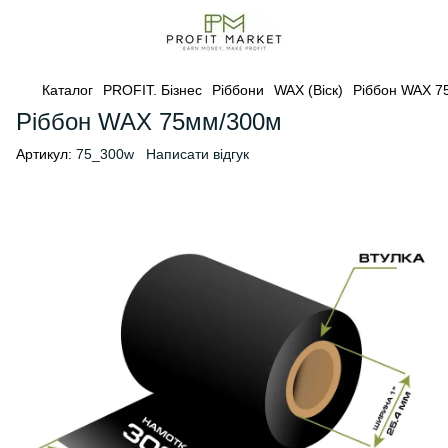
Каталог
PROFIT. Бізнес
Ріббони
WAX (Віск)
Ріббон WAX 7
Ріббон WAX 75мм/300м
Артикул:
75_300w
Написати відгук