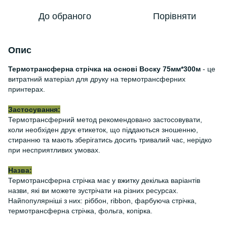
До обраного
Порівняти
Опис
Термотрансферна стрічка на основі Воску 75мм*300м
- це
витратний матеріал для друку на термотрансферних
принтерах.
Застосування:
Термотрансферний метод рекомендовано застосовувати,
коли необхіден друк етикеток, що піддаються зношенню,
стиранню та мають зберігатись досить тривалий час, нерідко
при несприятливих умовах.
Назва:
Термотрансферна стрічка має у вжитку декілька варіантів
назви, які ви можете зустрічати на різних ресурсах.
Найпопулярніші з них: ріббон, ribbon, фарбуюча стрічка,
термотрансферна стрічка, фольга, копірка.