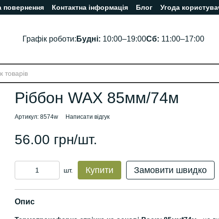
а повернення
Контактна інформація
Блог
Угода користува
Графік роботи:
Будні:
10:00–19:00
Сб:
11:00–17:00
Ріббон WAX 85мм/74м
Артикул: 8574w
Написати відгук
56.00 грн/шт.
Купити
Замовити швидко
шт.
Опис