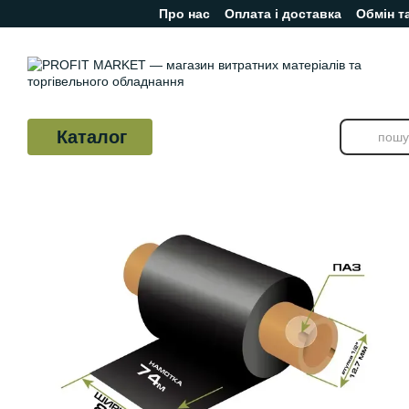
Про нас
Оплата і доставка
Обмін т
Перейти до основного контенту
Відгуки про магазин
Каталог