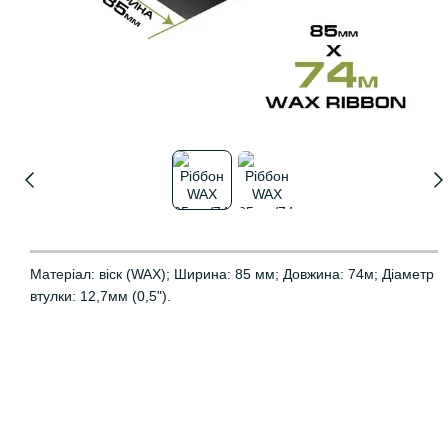
Матеріал: віск (WAX); Ширина: 85 мм; Довжина: 74м; Діаметр
втулки: 12,7мм (0,5").