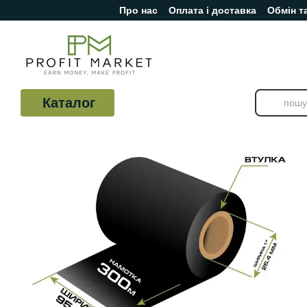
Про нас
Оплата і доставка
Обмін т
Перейти до основного контенту
Відгуки про магазин
Каталог