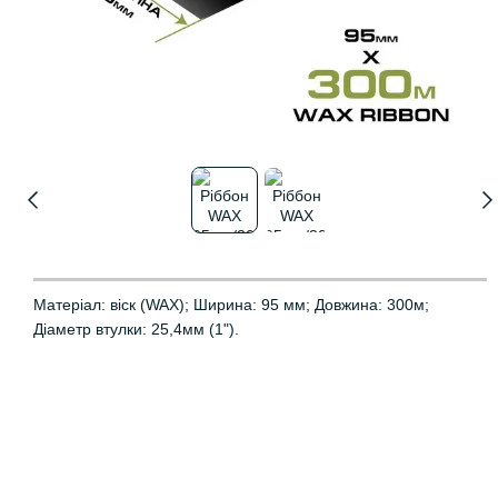
Матеріал: віск (WAX); Ширина: 95 мм; Довжина: 300м;
Діаметр втулки: 25,4мм (1").