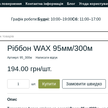
а повернення
Контактна інформація
Блог
Угода користува
Графік роботи:
Будні:
10:00–19:00
Сб:
11:00–17:00
Ріббон WAX 95мм/300м
Артикул: 95_300w
Написати відгук
194.00 грн/шт.
Купити
Замовити швидко
шт.
Опис